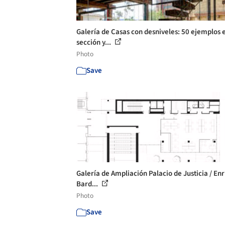
Galería de Casas con desniveles: 50 ejemplos 
sección y...
Photo
Save
Galería de Ampliación Palacio de Justicia / En
Bard...
Photo
Save