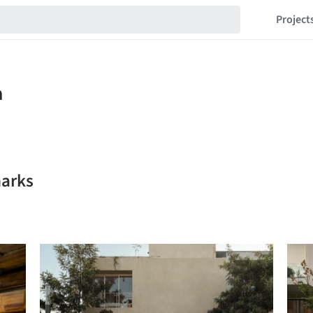
Project
marks