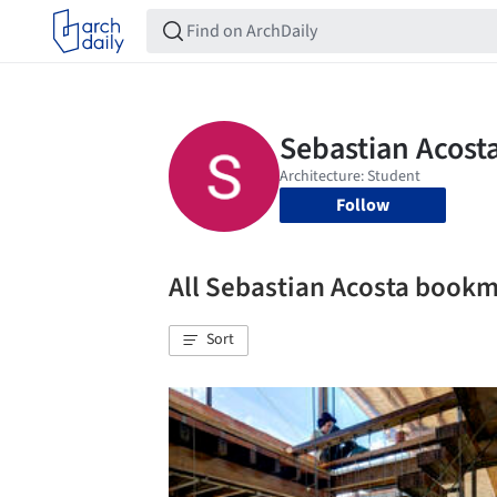
Follow
All Sebastian Acosta book
Sort