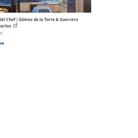
del Chef / Gómez de la Torre & Guerrero
tectos
ts
ve