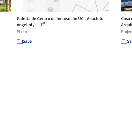
Galería de Centro de Innovación UC - Anacleto
Casa 
Angelini / ...
Arqui
Photo
Projec
Save
Sa