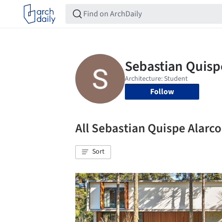
Follow
All Sebastian Quispe Alar
Sort