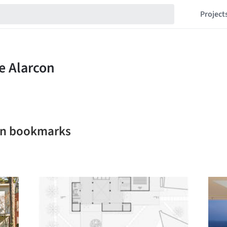
Project
con bookmarks