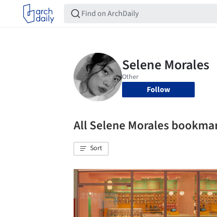
Follow
All Selene Morales bookma
Sort