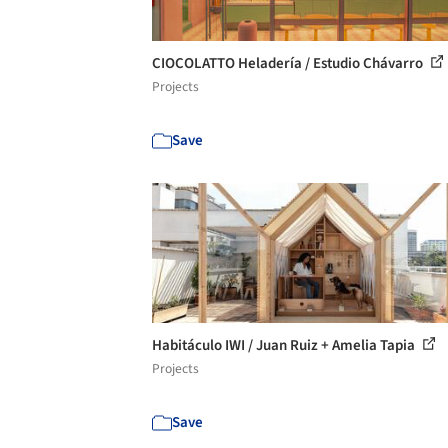
CIOCOLATTO Heladería / Estudio Chávarro
Projects
Save
Habitáculo IWI / Juan Ruiz + Amelia Tapia
Projects
Save