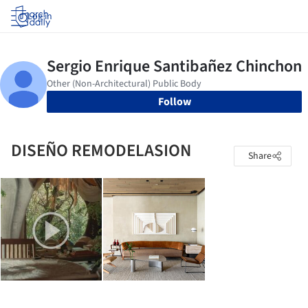
Log in
Follow
DISEÑO REMODELASION
Share