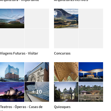
Viagens Futuras - Visitar
Concursos
+ 10
Teatros - Óperas - Casas de
Quiosques