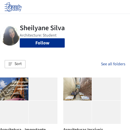
Log in
Follow
Sort
See all folders
Arquitetura - Importante
Arquiteturas Incríveis