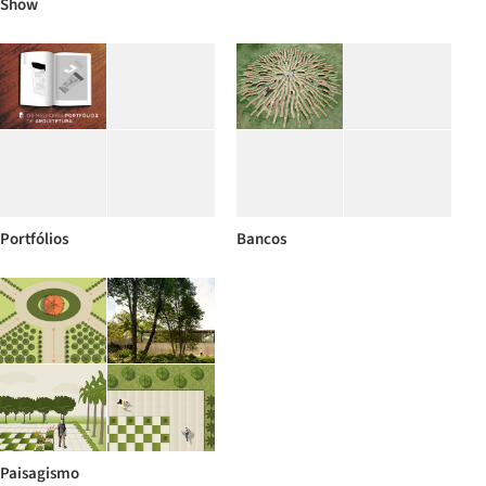
Show
Portfólios
Bancos
Paisagismo