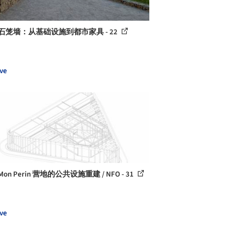
石笼墙：从基础设施到都市家具 - 22
ve
on Perin 营地的公共设施重建 / NFO - 31
ve