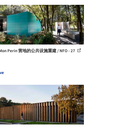
on Perin 营地的公共设施重建 / NFO - 27
ve