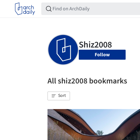
Follow
All shiz2008 bookmarks
Sort