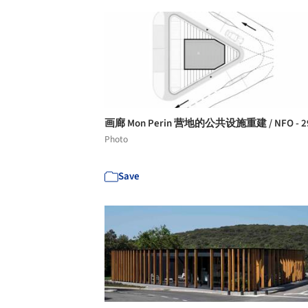
画廊 Mon Perin 营地的公共设施重建 / NFO - 2
Photo
Save