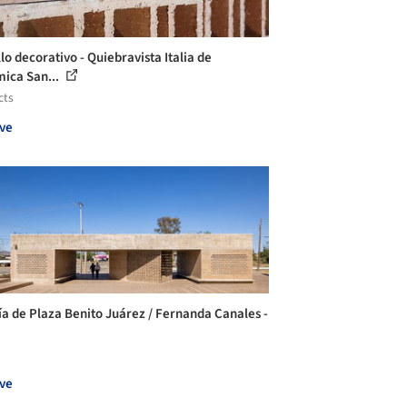
lo decorativo - Quiebravista Italia de
ica San...
cts
ve
ía de Plaza Benito Juárez / Fernanda Canales -
ve