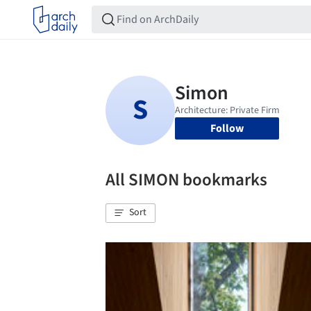
Follow
All SIMON bookmarks
Sort