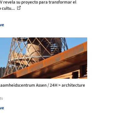
 revela su proyecto para transformar el
 cultu...
ve
aamheidscentrum Assen / 24H > architecture
ts
ve