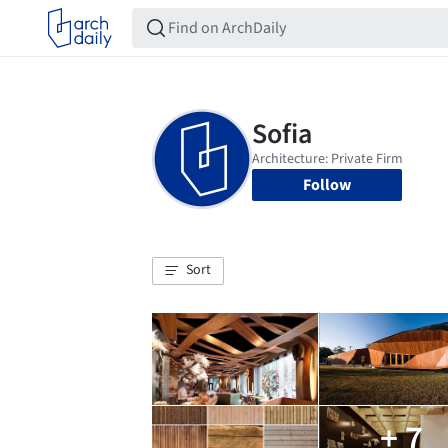
Follow
Sort
+ 7