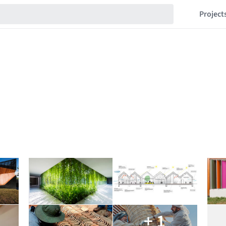
Project
+ 1