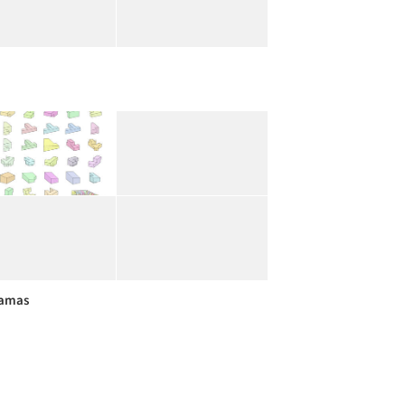
ramas