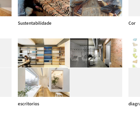
Sustentabilidade
Cor
escritorios
diag