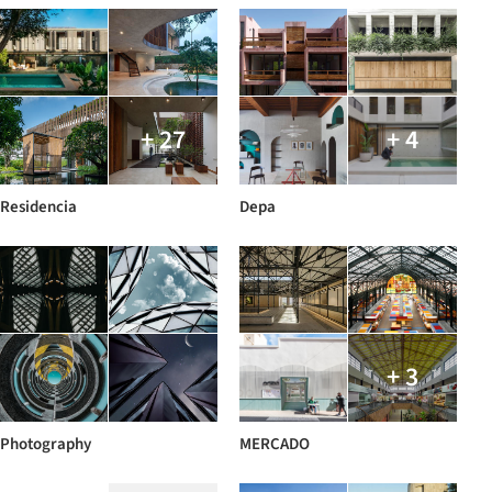
+ 27
+ 4
Residencia
Depa
+ 3
Photography
MERCADO