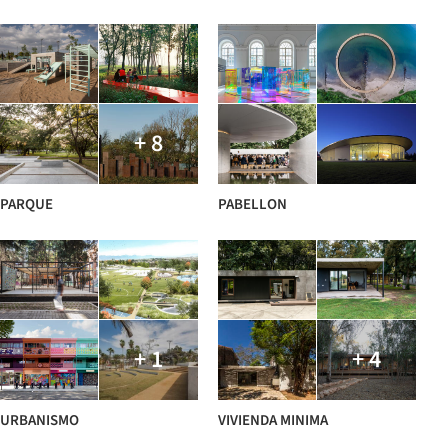
+ 8
PARQUE
PABELLON
+ 1
+ 4
URBANISMO
VIVIENDA MINIMA