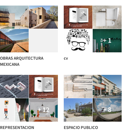
+ 1
OBRAS ARQUITECTURA
cv
MEXICANA
+ 12
+ 8
REPRESENTACION
ESPACIO PUBLICO