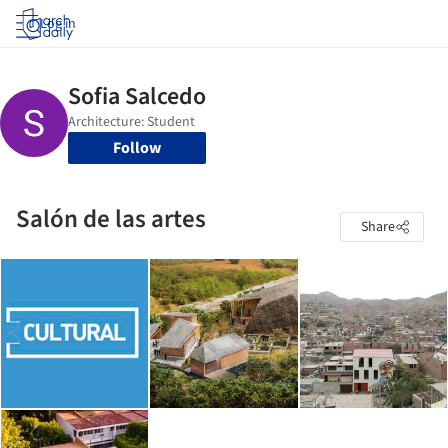
Log in
Follow
Salón de las artes
Share