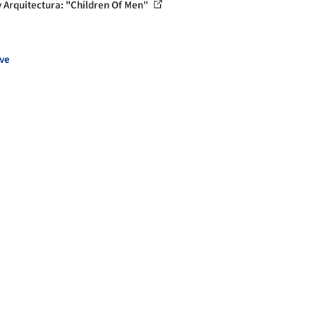
y Arquitectura: "Children Of Men"
ve