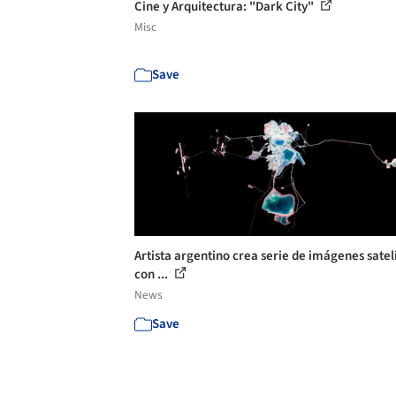
Cine y Arquitectura: "Dark City"
Misc
Save
Artista argentino crea serie de imágenes satel
con ...
News
Save