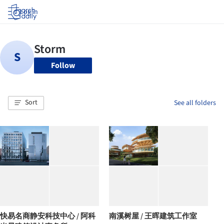
Log in
Follow
Sort
See all folders
快易名商静安科技中心 / 阿科
南溪树屋 / 王晖建筑工作室