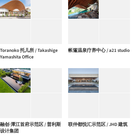
Toranoko 托儿所 / Takashige
帐篷温泉疗养中心 / a21 studio
Yamashita Office
融创·潭江首府示范区 / 普利斯
联仲都悦汇示范区 / JHD 建筑
设计集团