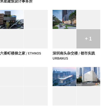
米星建筑设计事务所
+ 1
六番町楼梯之家 / ETHNOS
深圳南头杂交楼 / 都市实践
URBANUS