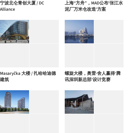
宁波北仑青创大厦 / DC
上海“方舟”，MAD公布‘张江水
Alliance
泥厂万米仓改造’方案
Masaryčka 大楼 / 扎哈哈迪德
螺旋大楼，奥雷·舍人赢得‘腾
建筑
讯深圳新总部’设计竞赛