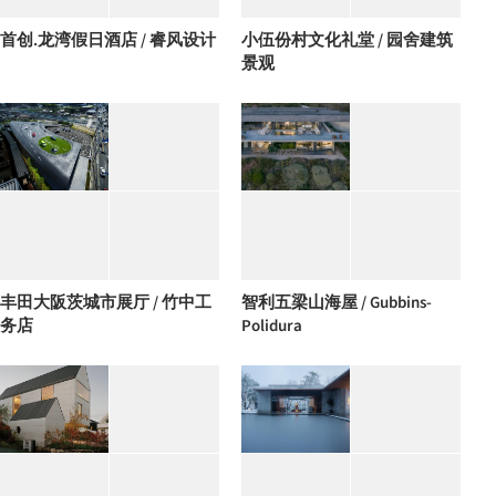
首创.龙湾假日酒店 / 睿风设计
小伍份村文化礼堂 / 园舍建筑
景观
丰田大阪茨城市展厅 / 竹中工
智利五梁山海屋 / Gubbins-
务店
Polidura