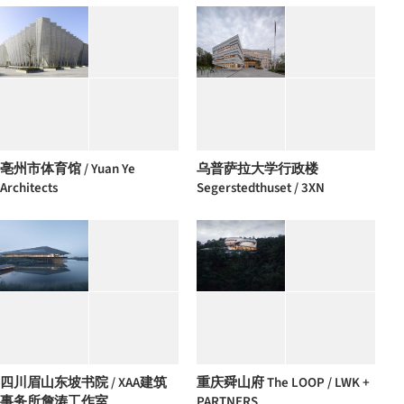
亳州市体育馆 / Yuan Ye
乌普萨拉大学行政楼
Architects
Segerstedthuset / 3XN
四川眉山东坡书院 / XAA建筑
重庆舜山府 The LOOP / LWK +
事务所詹涛工作室
PARTNERS