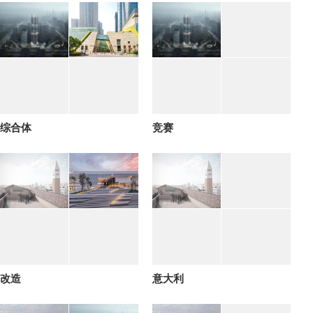
综合体
竞赛
改造
意大利