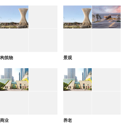
构筑物
景观
商业
养老