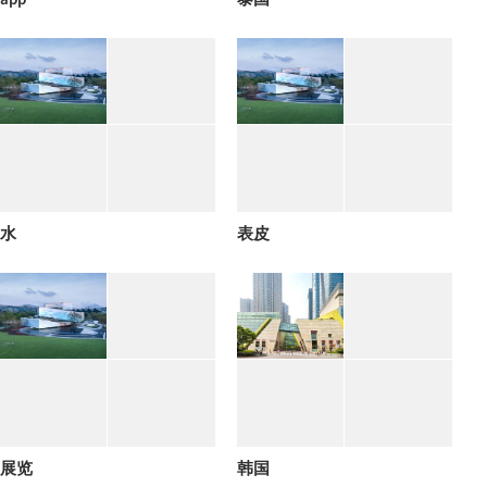
水
表皮
展览
韩国