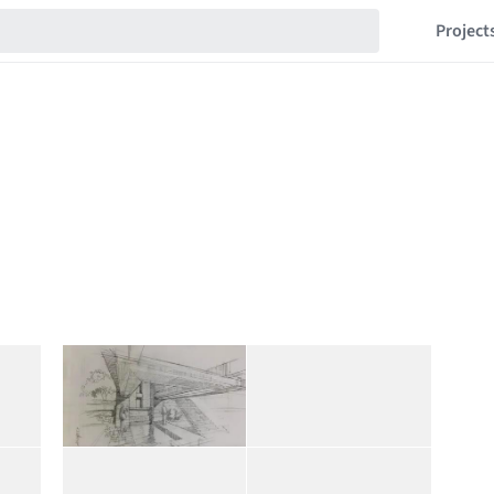
Project