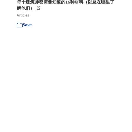
每个建筑师都需要知道的16种材料（以及在哪里了
解他们）
Articles
Save