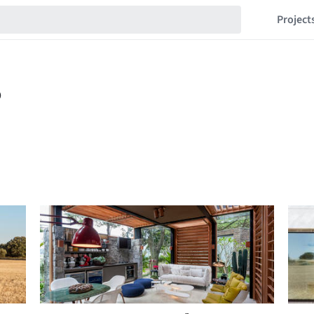
Project