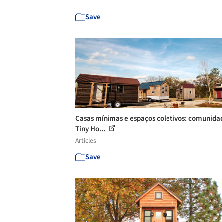
Save
Casas mínimas e espaços coletivos: comunida
Tiny Ho...
Articles
Save