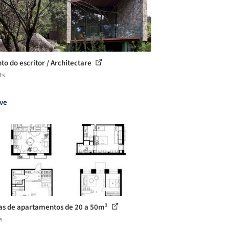
to do escritor / Architectare
ts
ve
as de apartamentos de 20 a 50m²
s