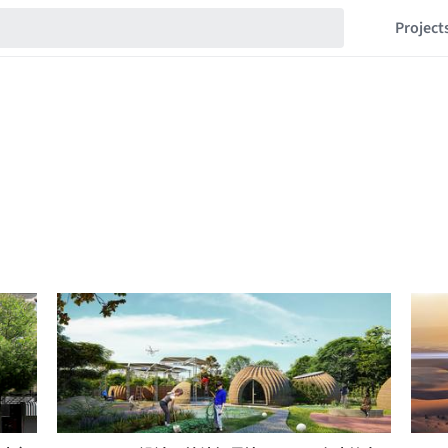
Project