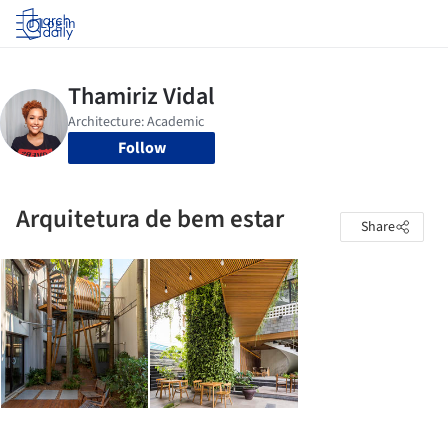
Log in
Follow
Arquitetura de bem estar
Share