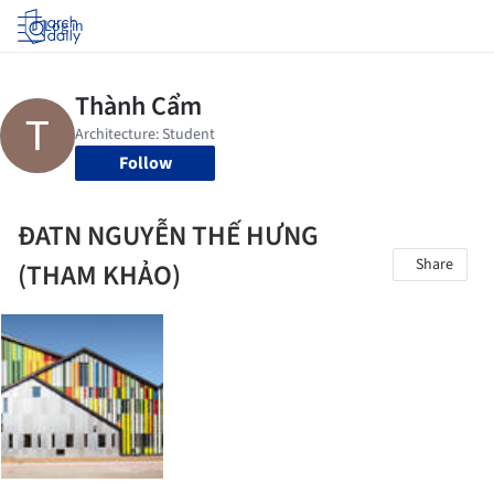
Log in
Follow
ĐATN NGUYỄN THẾ HƯNG
Share
(THAM KHẢO)