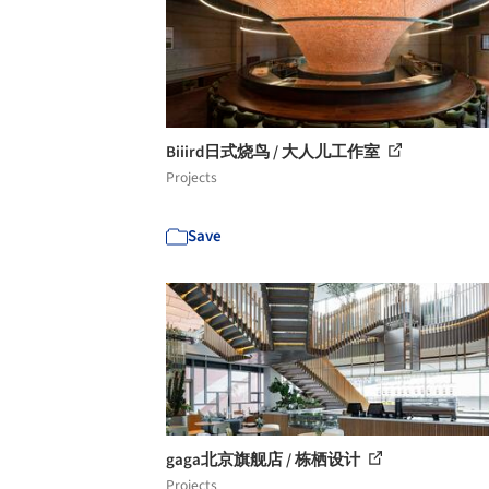
Biiird日式烧鸟 / 大人儿工作室
Projects
Save
gaga北京旗舰店 / 栋栖设计
Projects