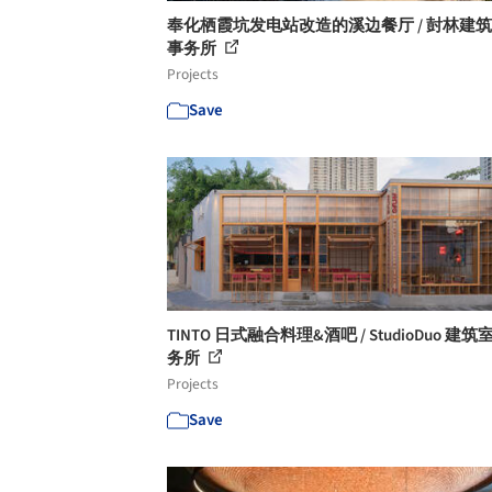
奉化栖霞坑发电站改造的溪边餐厅 / 尌林建
事务所
Projects
Save
TINTO 日式融合料理&酒吧 / StudioDuo 建
务所
Projects
Save