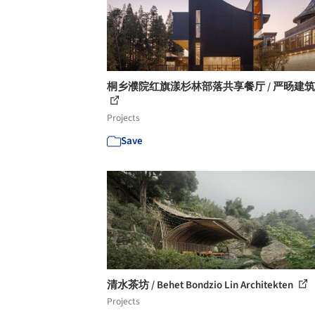
桐乡濮院红旗漾杉林部落共享餐厅 / 严旸建
Projects
Save
清水茶坊 / Behet Bondzio Lin Architekten
Projects