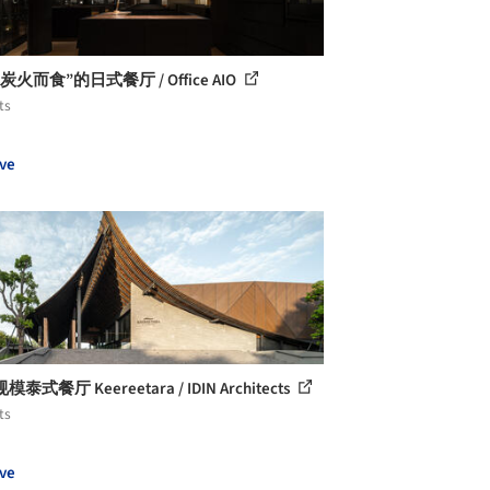
炭火而食”的日式餐厅 / Office AIO
ts
ve
泰式餐厅 Keereetara / IDIN Architects
ts
ve