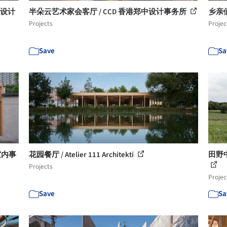
筑设计
半朵云艺术家会客厅 / CCD 香港郑中设计事务所
乡亲
Projects
Projec
Save
Sa
筑室内事
花园餐厅 / Atelier 111 Architekti
田野中
Projects
Projec
Save
Sa