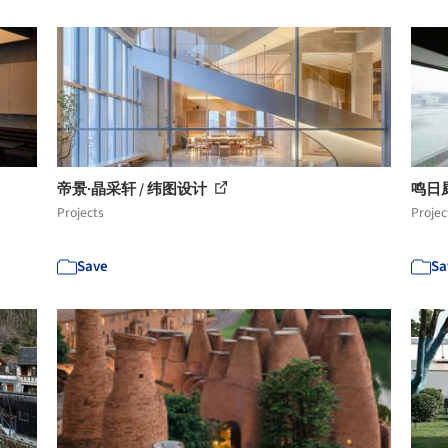
帝景·晶采轩 / 纬图设计
鸣日厨
Projects
Projec
Save
Sa