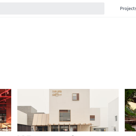
Project