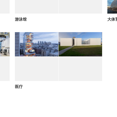
游泳馆
大体
医疗