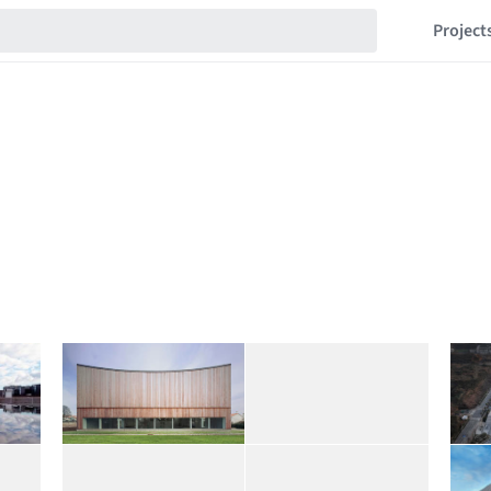
Project