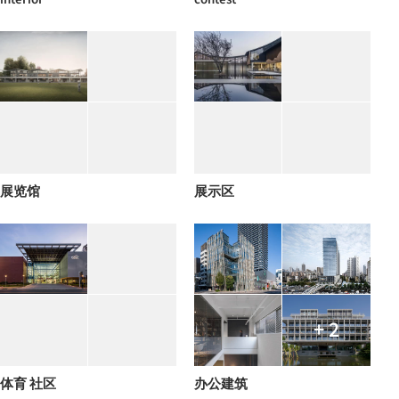
展览馆
展示区
+ 2
体育 社区
办公建筑