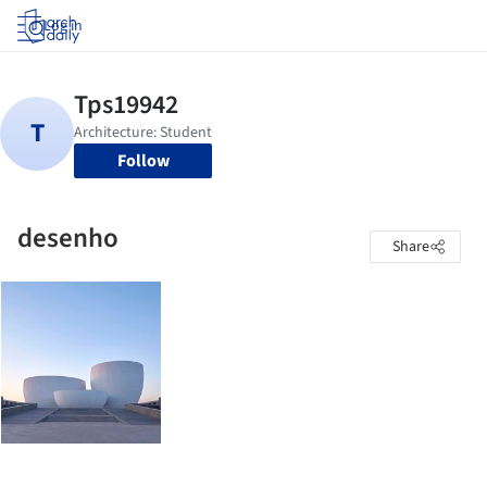
Log in
Follow
desenho
Share