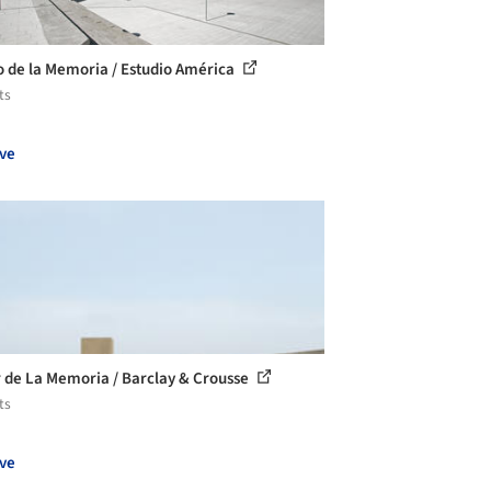
 de la Memoria / Estudio América
ts
ve
 de La Memoria / Barclay & Crousse
ts
ve