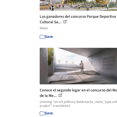
Los ganadores del concurso Parque Deportivo 
Cultural Sa...
News
Save
Conoce el segundo lugar en el concurso del M
de la Me...
[missing "en-US.jslibrary.bookmarks_meta_type.unb
project" translation]
Save