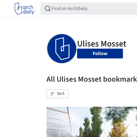
Follow
All Ulises Mosset bookmark
Sort