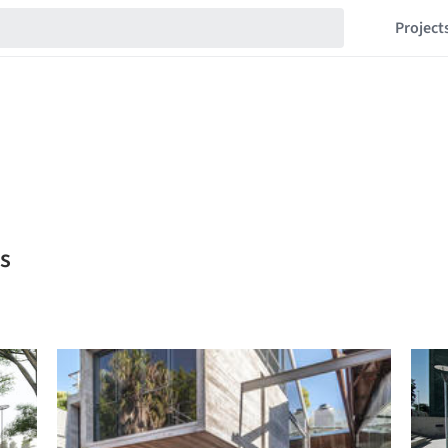
Project
s