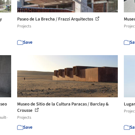
y
Paseo de La Brecha / Frazzi Arquitectos
Museo
Projects
Projec
Save
Sa
useo
Museo de Sitio de la Cultura Paracas / Barclay &
Lugar
Crousse
Projec
uilt-
Projects
Save
Sa