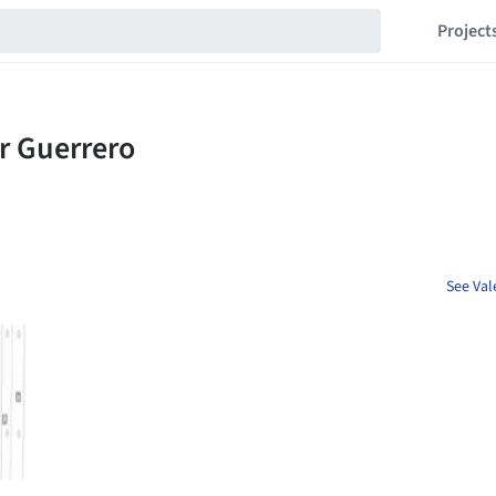
Project
See Val