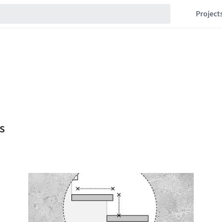
Project
s