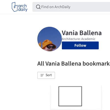
Follow
All Vania Ballena bookmark
Sort