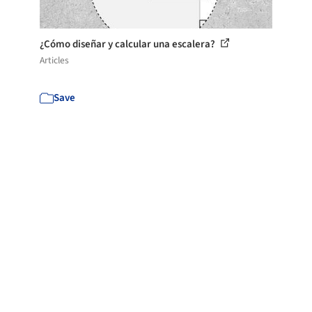
¿Cómo diseñar y calcular una escalera?
Articles
Save