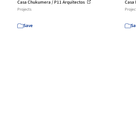
Casa Chukumera / P11 Arquitectos
Casa 
Projects
Projec
Save
Sa