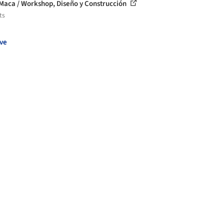
Maca / Workshop, Diseño y Construcción
ts
ve