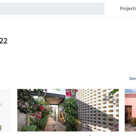
Project
See