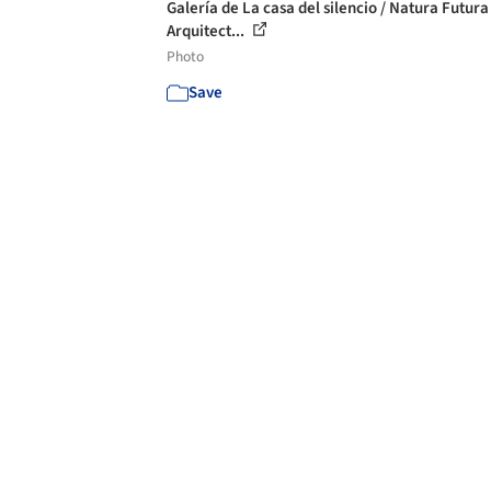
Galería de La casa del silencio / Natura Futura
Arquitect...
Photo
Save