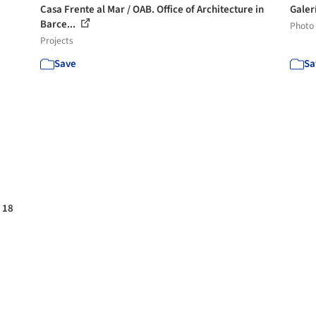
Casa Frente al Mar / OAB. Office of Architecture in
Galer
Barce...
Photo
Projects
Save
Sa
 18