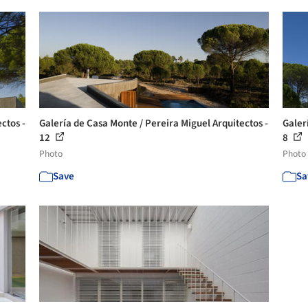
ctos -
Galería de Casa Monte / Pereira Miguel Arquitectos -
Galer
12
8
Photo
Photo
Save
Sa