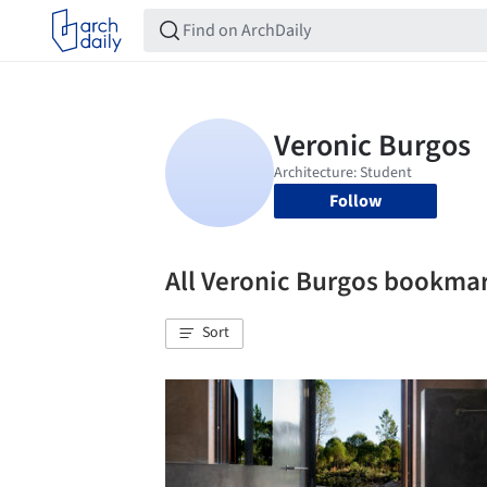
Follow
All Veronic Burgos bookma
Sort