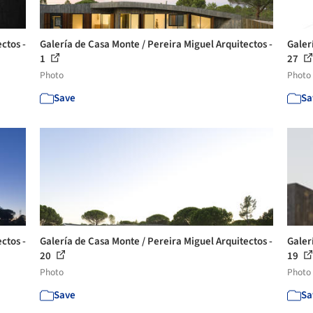
ctos -
Galería de Casa Monte / Pereira Miguel Arquitectos -
Galer
1
27
Photo
Photo
Save
Sa
ctos -
Galería de Casa Monte / Pereira Miguel Arquitectos -
Galer
20
19
Photo
Photo
Save
Sa