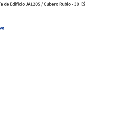
ía de Edificio JA1205 / Cubero Rubio - 30
ve