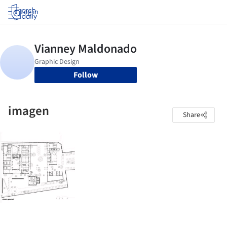
Log in
Follow
imagen
Share