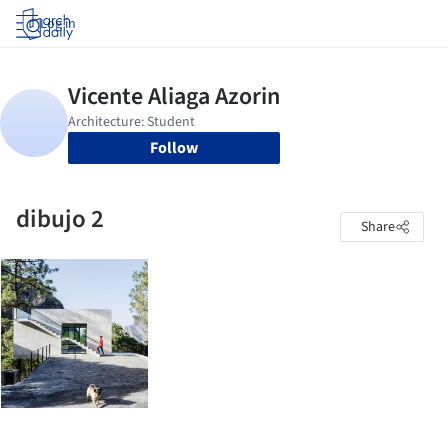
Log in
Follow
dibujo 2
Share