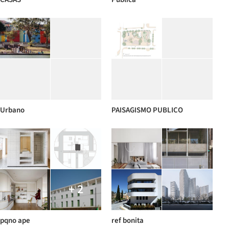
Urbano
PAISAGISMO PUBLICO
+ 2
pqno ape
ref bonita