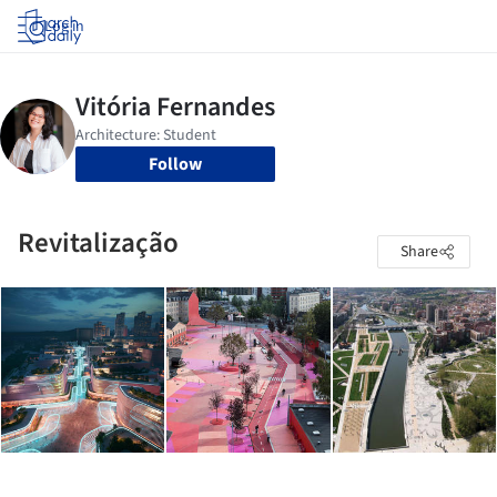
Log in
Follow
Revitalização
Share