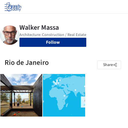
Log in
Follow
Rio de Janeiro
Share