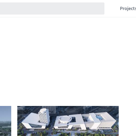
Project