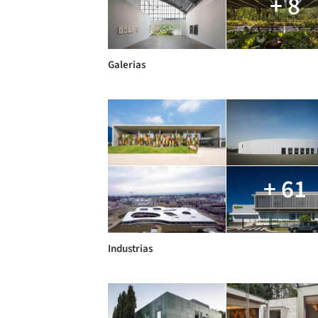
+ 8
Galerias
+ 61
Industrias