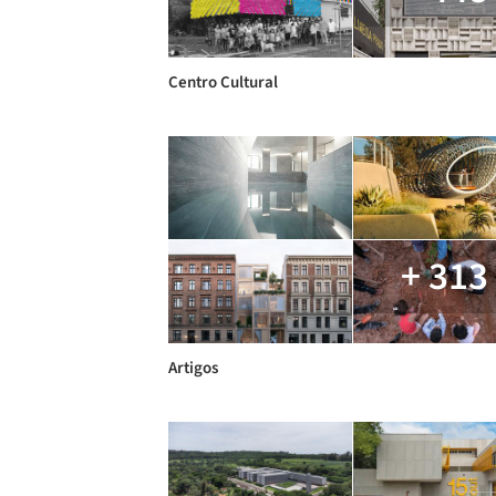
Centro Cultural
+ 313
Artigos