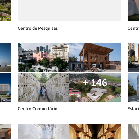
Centro de Pesquisas
Centr
+ 146
Centro Comunitário
Estac