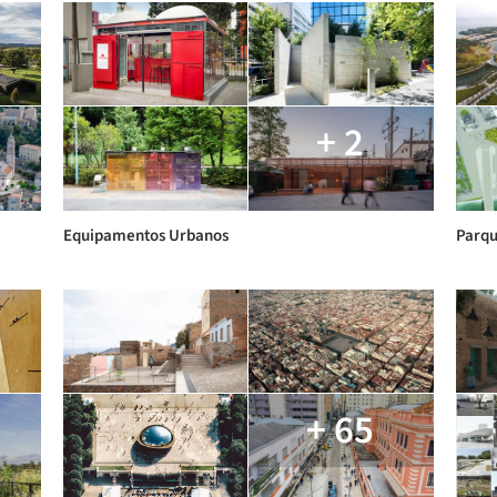
+ 2
Equipamentos Urbanos
Parqu
+ 65