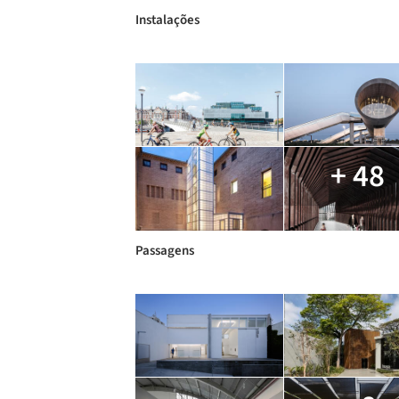
Instalações
+ 48
Passagens