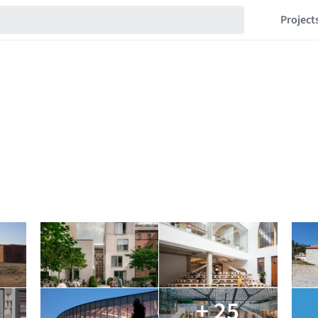
Project
+ 25