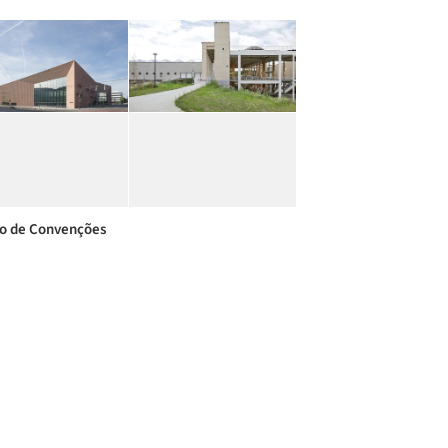
o de Convenções
+ 827