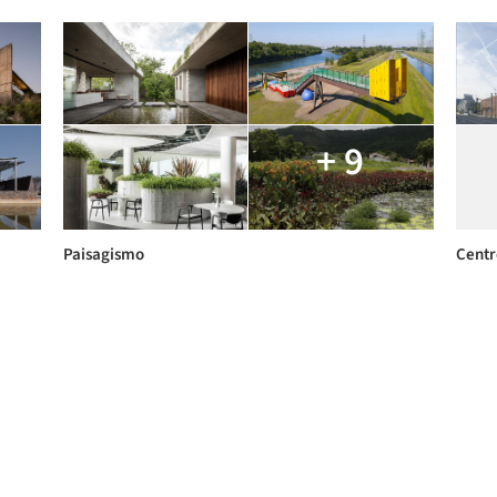
+ 9
Paisagismo
Centr