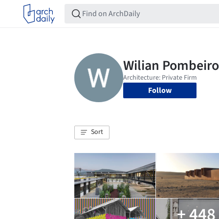
Follow
Sort
+ 448