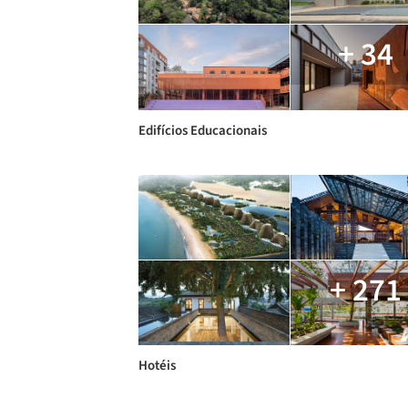
+ 34
Edifícios Educacionais
+ 271
Hotéis