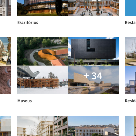
Escritórios
Resta
+ 34
Museus
Resid