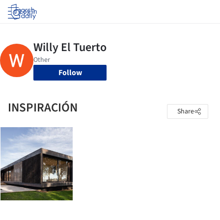
Log in
Follow
INSPIRACIÓN
Share