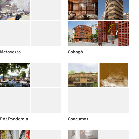
+ 7
Metaverso
Cobogó
Pós Pandemia
Concursos