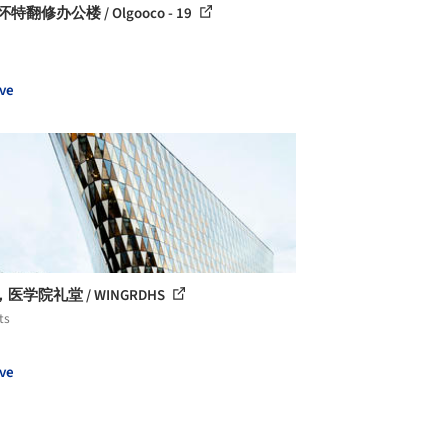
特翻修办公楼 / Olgooco - 19
ve
医学院礼堂 / WINGRDHS
ts
ve