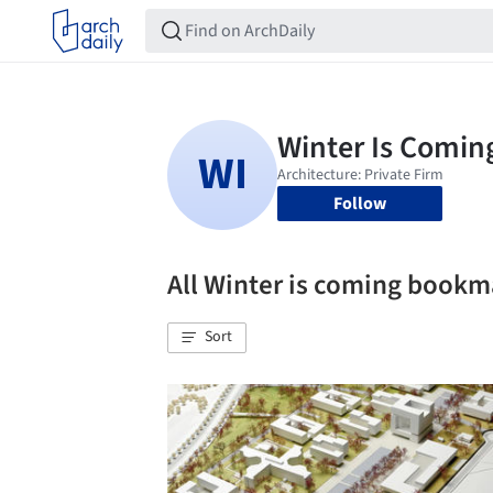
Follow
All Winter is coming bookm
Sort