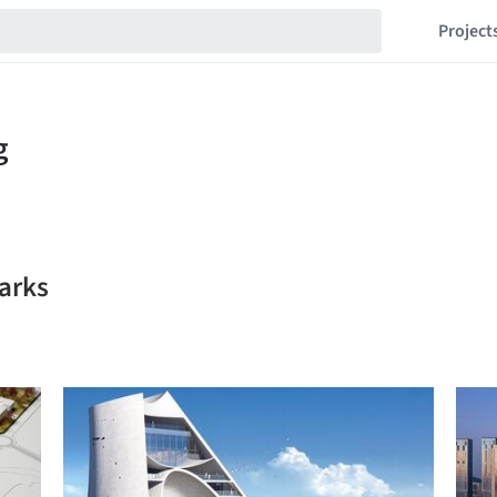
Project
arks