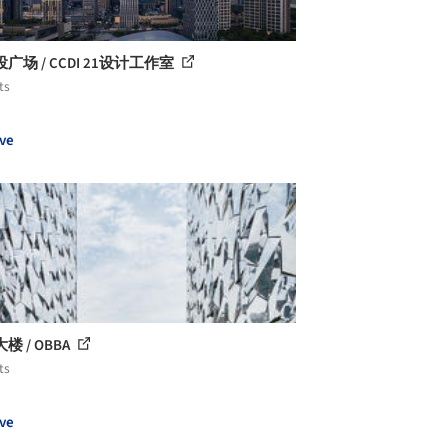
广场 / CCDI 21设计工作室
ts
ve
楼 / OBBA
ts
ve