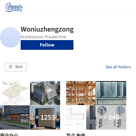
Log in
Follow
Sort
See all folders
+ 1253
+ 846
商业办公
节点 构造