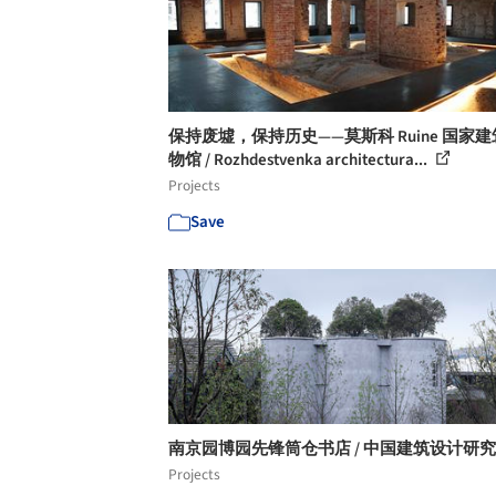
保持废墟，保持历史——莫斯科 Ruine 国家
物馆 / Rozhdestvenka architectura...
Projects
Save
南京园博园先锋筒仓书店 / 中国建筑设计研
Projects