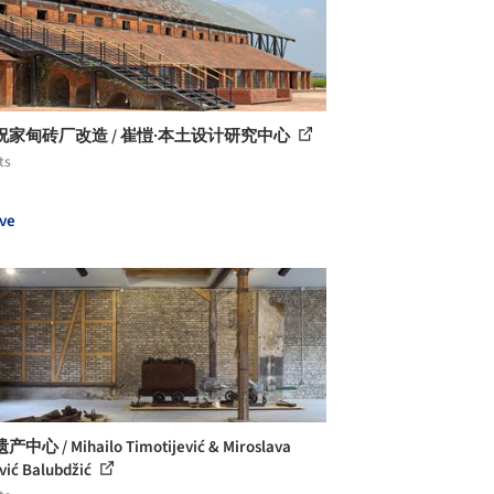
祝家甸砖厂改造 / 崔愷·本土设计研究中心
ts
ve
中心 / Mihailo Timotijević & Miroslava
vić Balubdžić