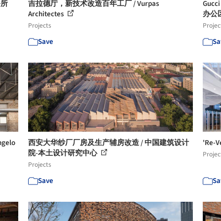
务所
吉拉德厅，新技术改造百年工厂 / Vurpas
Gu
Architectes
办公区 
Projects
Projec
Save
Sa
gelo
西安大华纱厂厂房及生产辅房改造 / 中国建筑设计
'Re
院-本土设计研究中心
Projec
Projects
Save
Sa