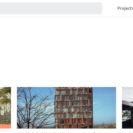
Project