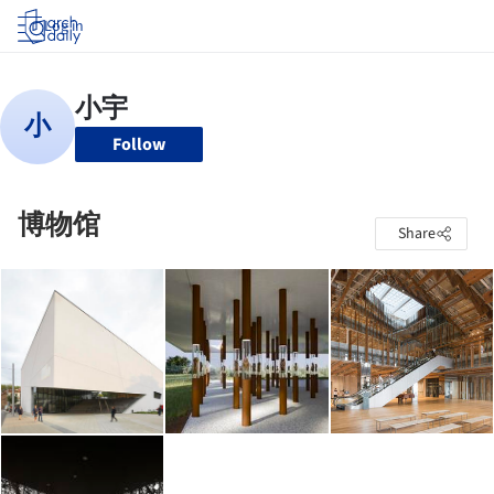
Log in
Follow
博物馆
Share