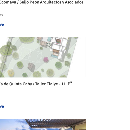
Ecomaya / Seijo Peon Arquitectos y Asociados
ts
ve
a de Quinta Gaby / Taller Tlaiye - 11
ve