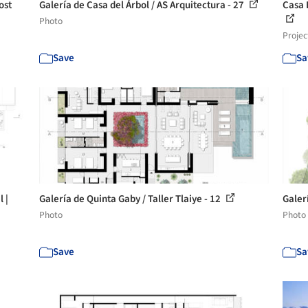
ost
Galería de Casa del Árbol / AS Arquitectura - 27
Casa 
Photo
Projec
Save
Sa
 |
Galería de Quinta Gaby / Taller Tlaiye - 12
Galerí
Photo
Photo
Save
Sa