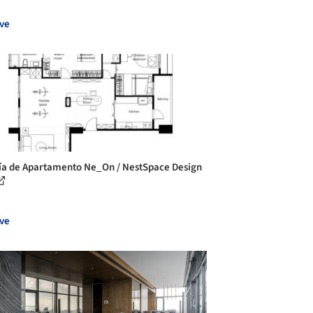
ve
ía de Apartamento Ne_On / NestSpace Design
ve