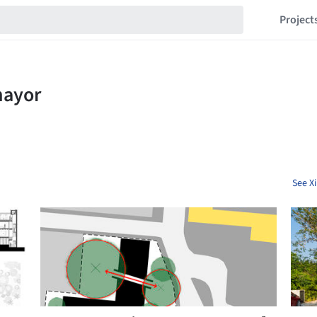
Project
See X