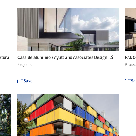
etura
Casa de aluminio / Ayutt and Associates Design
PANO 
Projects
Projec
Save
Sa