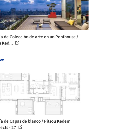
ía de Colección de arte en un Penthouse /
u Ked...
ve
ía de Capas de blanco / Pitsou Kedem
tects - 27