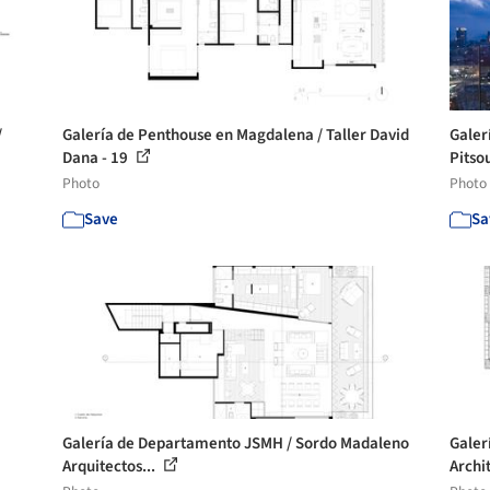
/
Galería de Penthouse en Magdalena / Taller David
Galer
Dana - 19
Pitso
Photo
Photo
Save
Sa
Galería de Departamento JSMH / Sordo Madaleno
Galer
Arquitectos...
Archi