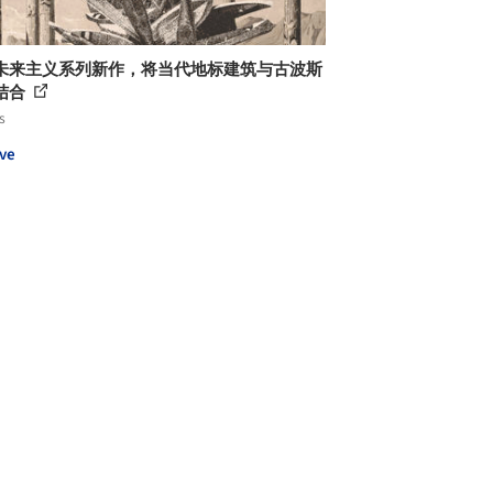
未来主义系列新作，将当代地标建筑与古波斯
结合
s
ve