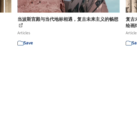
当波斯宫殿与当代地标相遇，复古未来主义的畅想
复古
绘画
Articles
Article
Save
Sa