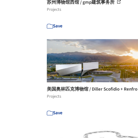
苏州博物馆西馆 / gmp建筑事务所
Projects
Save
美国奥林匹克博物馆 / Diller Scofidio + Renfr
Projects
Save