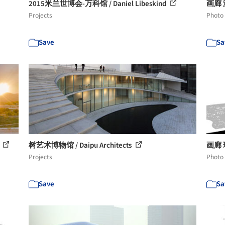
2015米兰世博会-万科馆 / Daniel Libeskind
画廊 
Projects
Photo
Save
Sa
o
树艺术博物馆 / Daipu Architects
画廊 玫
Projects
Photo
Save
Sa