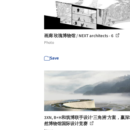
画廊 玫瑰博物馆 / NEXT architects - 6
Photo
Save
3XN, B+H和筑博联手设计‘三角洲’方案，赢
然博物馆国际设计竞赛