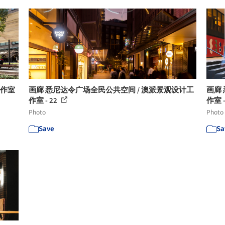
工作室
画廊 悉尼达令广场全民公共空间 / 澳派景观设计工
画廊
作室 - 22
作室 -
Photo
Photo
Save
Sa