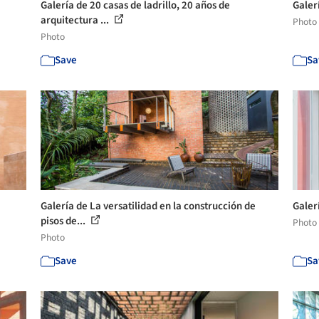
Galería de 20 casas de ladrillo, 20 años de
Galer
arquitectura ...
Photo
Photo
Save
Sa
Galería de La versatilidad en la construcción de
Galerí
pisos de...
Photo
Photo
Save
Sa