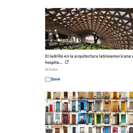
El ladrillo en la arquitectura latinoamericana 
hospita...
Articles
Save