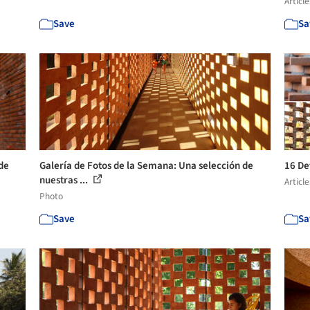
Article
Save
Sa
de
Galería de Fotos de la Semana: Una selección de
16 De
nuestras ...
Article
Photo
Save
Sa