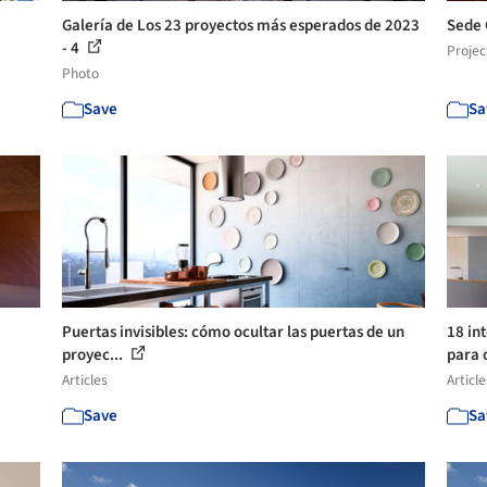
Galería de Los 23 proyectos más esperados de 2023
Sede 
- 4
Projec
Photo
Save
Sa
Puertas invisibles: cómo ocultar las puertas de un
18 in
proyec...
para 
Articles
Article
Save
Sa