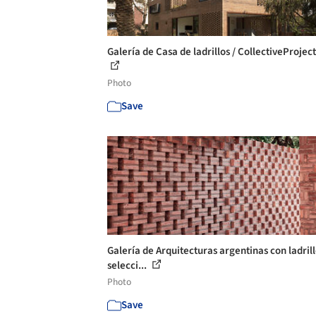
Galería de Casa de ladrillos / CollectiveProject
Photo
Save
Galería de Arquitecturas argentinas con ladrill
selecci...
Photo
Save