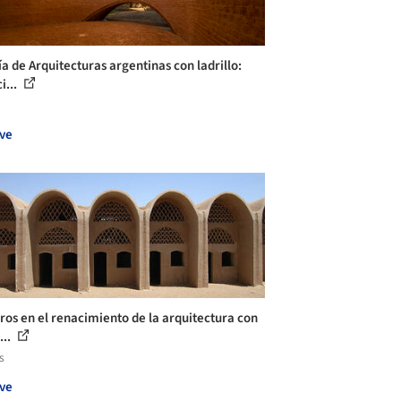
ía de Arquitecturas argentinas con ladrillo:
i...
ve
ros en el renacimiento de la arquitectura con
...
s
ve