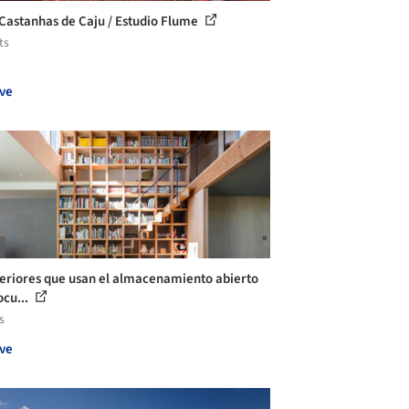
Castanhas de Caju / Estudio Flume
ts
ve
teriores que usan el almacenamiento abierto
ocu...
s
ve