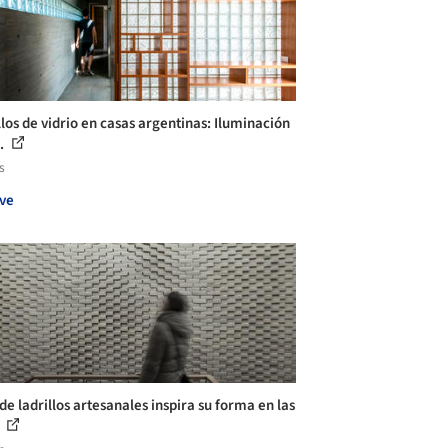
llos de vidrio en casas argentinas: Iluminación
..
s
ve
de ladrillos artesanales inspira su forma en las
.