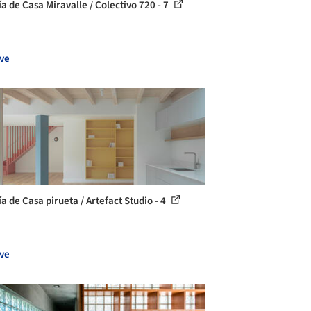
ía de Casa Miravalle / Colectivo 720 - 7
ve
a de Casa pirueta / Artefact Studio - 4
ve