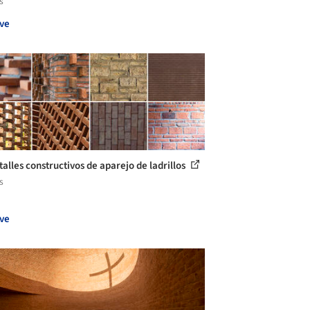
s
ve
talles constructivos de aparejo de ladrillos
s
ve