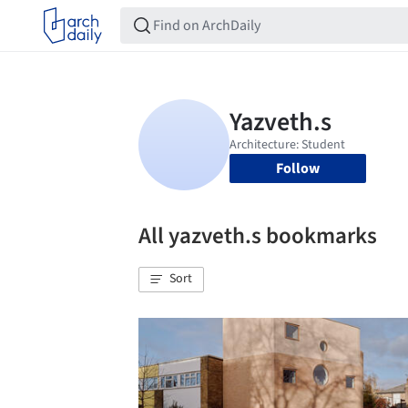
Follow
All yazveth.s bookmarks
Sort