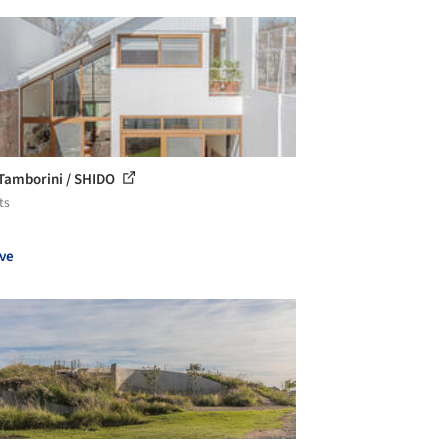
Tamborini / SHIDO
ts
ve