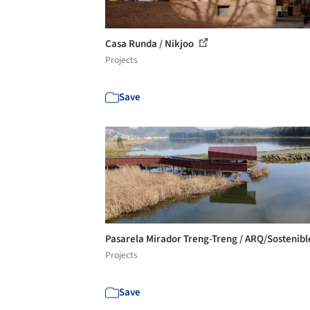
Casa Runda / Nikjoo
Projects
Save
Pasarela Mirador Treng-Treng / ARQ/Sostenib
Projects
Save