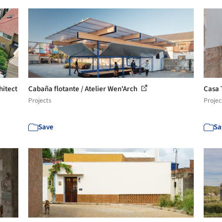
hitect
Cabaña flotante / Atelier Wen'Arch
Casa 
Projects
Projec
Save
Sa