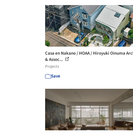
Casa en Nakano / HOAA / Hiroyuki Oinuma Arc
& Assoc...
Projects
Save