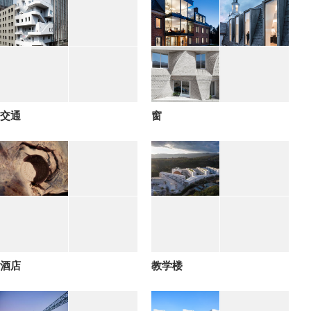
交通
窗
酒店
教学楼