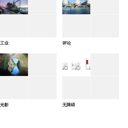
工业
评论
光影
无障碍